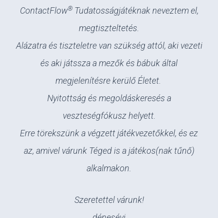
®
ContactFlow
Tudatosságjátéknak neveztem el,
megtiszteltetés.
Alázatra és tiszteletre van szükség attól, aki vezeti
és aki játssza a mezők és bábuk által
megjelenítésre kerülő Életet.
Nyitottság és megoldáskeresés a
veszteségfókusz helyett.
Erre törekszünk a végzett játékvezetőkkel, és ez
az, amivel várunk Téged is a játékos(nak tűnő)
alkalmakon.
Szeretettel várunk!
dénesévi