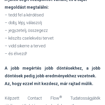
megoldást megtalálni:
– tedd fel a kérdésed
– dobj, lépj, válaszolj
– jegyzetelj, összegezz
– készíts cselekvési tervet
– vidd sikerre a terved
– és élvezd!
A jobb megértés jobb döntésekhez, a jobb
döntések pedig jobb eredményekhez vezetnek.
Az, hogy ezzel mit kezdesz, már rajtad múlik.
®
Képzett Contact Flow
Tudatosságjáték