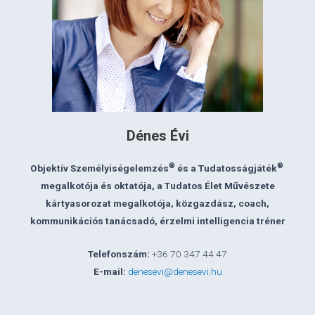
Dénes Évi
®
®
Objektív Személyiségelemzés
és a Tudatosságjáték
megalkotója és oktatója, a Tudatos Élet Művészete
kártyasorozat megalkotója, közgazdász, coach,
kommunikációs tanácsadó, érzelmi intelligencia tréner
Telefonszám:
+36 70 347 44 47
E-mail:
denesevi@denesevi.hu