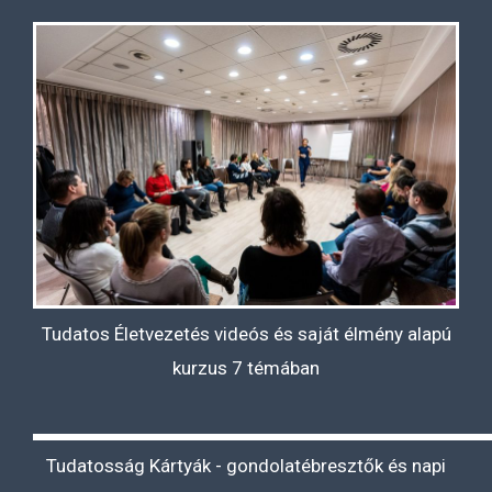
Tudatos Életvezetés videós és saját élmény alapú
kurzus 7 témában
Tudatosság Kártyák - gondolatébresztők és napi