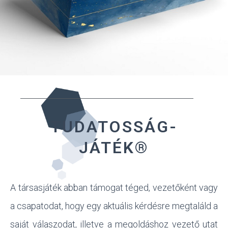
TUDATOSSÁG-
JÁTÉK®
A társasjáték abban támogat téged, vezetőként vagy
a csapatodat, hogy egy aktuális kérdésre megtaláld a
saját válaszodat, illetve a megoldáshoz vezető utat