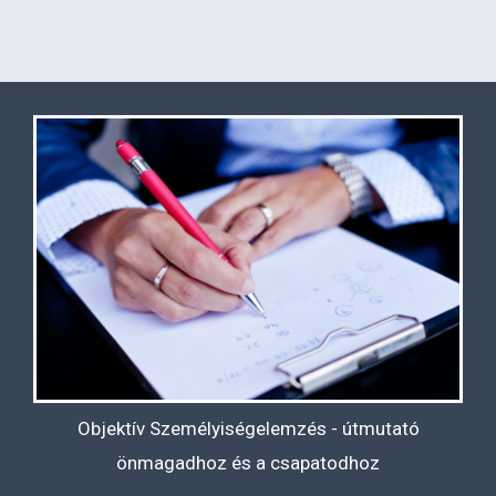
Objektív Személyiségelemzés - útmutató
önmagadhoz és a csapatodhoz