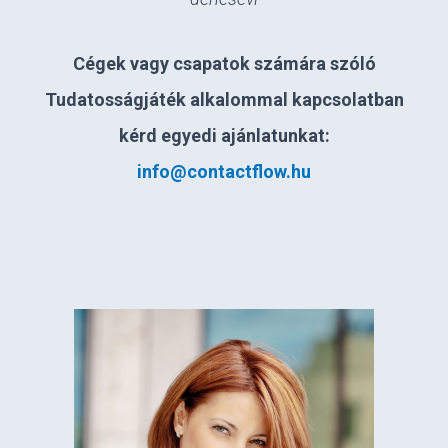
Cégek vagy csapatok számára szóló
Tudatosságjáték alkalommal kapcsolatban
kérd egyedi ajánlatunkat:
info@contactflow.hu