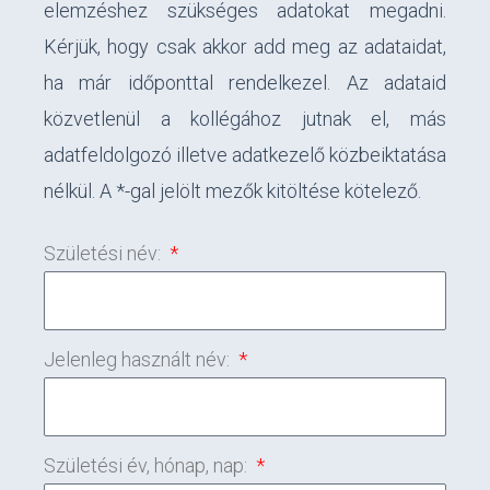
elemzéshez szükséges adatokat megadni.
Kérjük, hogy csak akkor add meg az adataidat,
ha már időponttal rendelkezel. Az adataid
közvetlenül a kollégához jutnak el, más
adatfeldolgozó illetve adatkezelő közbeiktatása
nélkül. A *-gal jelölt mezők kitöltése kötelező.
Születési név:
Jelenleg használt név:
Születési év, hónap, nap: