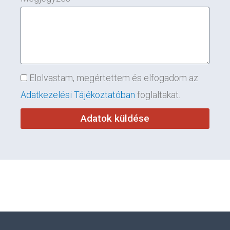
Elolvastam, megértettem és elfogadom az
Adatkezelési Tájékoztatóban
foglaltakat.
Adatok küldése