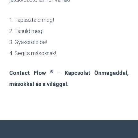
1. Tapasztald meg!
2. Tanuld meg!
3. Gyakorold be!
4. Segíts másoknak!
®
Contact Flow
– Kapcsolat Önmagaddal,
másokkal és a világgal.