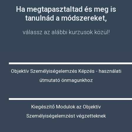
Ha megtapasztaltad és meg is
tanulnád a módszereket,
válassz az alábbi kurzusok közül!
Objektív Személyiségelemzés Képzés - használati
útmutató önmagunkhoz
Kiegészítő Modulok az Objektív
Személyiségelemzést végzetteknek