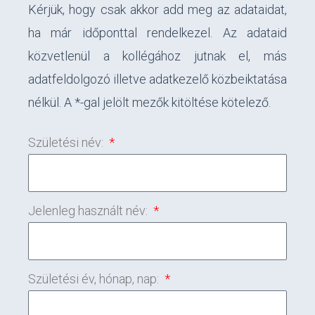
Kérjük, hogy csak akkor add meg az adataidat,
ha már időponttal rendelkezel. Az adataid
közvetlenül a kollégához jutnak el, más
adatfeldolgozó illetve adatkezelő közbeiktatása
nélkül. A *-gal jelölt mezők kitöltése kötelező.
Születési név:
Jelenleg használt név:
Születési év, hónap, nap: