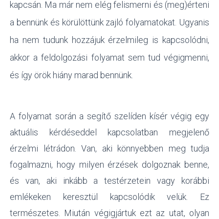
kapcsán. Ma már nem elég felismerni és (meg)érteni
a bennünk és körülöttünk zajló folyamatokat. Ugyanis
ha nem tudunk hozzájuk érzelmileg is kapcsolódni,
akkor a feldolgozási folyamat sem tud végigmenni,
és így örök hiány marad bennünk.
A folyamat során a segítő szelíden kísér végig egy
aktuális kérdéseddel kapcsolatban megjelenő
érzelmi létrádon. Van, aki könnyebben meg tudja
fogalmazni, hogy milyen érzések dolgoznak benne,
és van, aki inkább a testérzetein vagy korábbi
emlékeken keresztül kapcsolódik velük. Ez
természetes. Miután végigjártuk ezt az utat, olyan