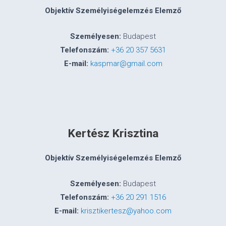
Objektív Személyiségelemzés Elemző
Személyesen:
Budapest
Telefonszám:
+36 20 357 5631
E-mail:
kaspmar@gmail.com
Kertész Krisztina
Objektív Személyiségelemzés Elemző
Személyesen:
Budapest
Telefonszám:
+36 20 291 1516
E-mail:
krisztikertesz@yahoo.com