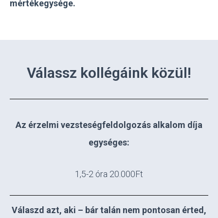
mértékegysége.
Válassz kollégáink közül!
Az érzelmi vezsteségfeldolgozás alkalom díja
egységes:
1,5-2 óra 20.000Ft
Válaszd azt, aki – bár talán nem pontosan érted,