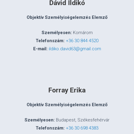
Dávid Ildikó
Objektív Személyiségelemzés Elemző
Személyesen:
Komárom
Telefonszám:
+36 30 844 4520
E-mail:
ildiko.david63@gmail.com
Forray Erika
Objektív Személyiségelemzés Elemző
Személyesen:
Budapest, Székesfehérvár
Telefonszám:
+36 30 698 4383