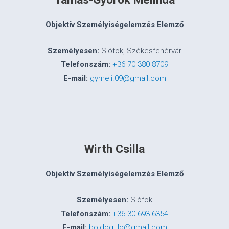
Objektív Személyiségelemzés Elemző
Személyesen:
Siófok, Székesfehérvár
Telefonszám:
+36 70 380 8709
E-mail:
gymeli.09@gmail.com
Wirth Csilla
Objektív Személyiségelemzés Elemző
Személyesen:
Siófok
Telefonszám:
+36 30 693 6354
E-mail:
boldogulo@gmail.com