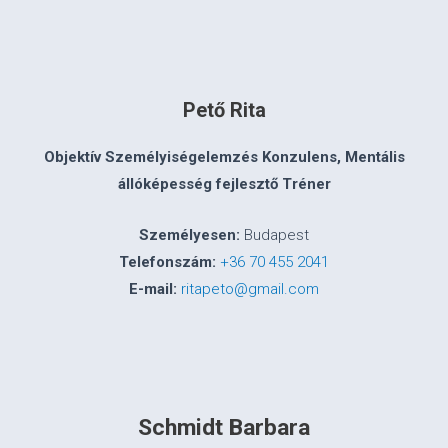
Pető Rita
Objektív Személyiségelemzés Konzulens, Mentális
állóképesség fejlesztő Tréner
Személyesen:
Budapest
Telefonszám:
+36 70 455 2041
E-mail:
ritapeto@gmail.com
Schmidt Barbara