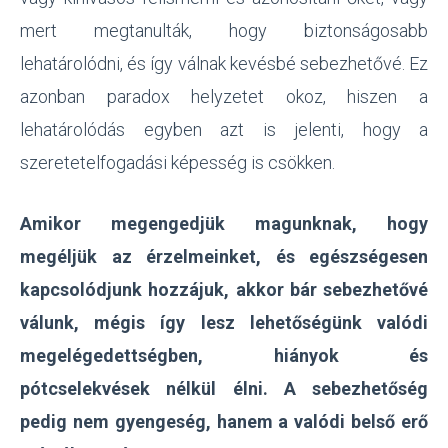
mert megtanulták, hogy biztonságosabb
lehatárolódni, és így válnak kevésbé sebezhetővé. Ez
azonban paradox helyzetet okoz, hiszen a
lehatárolódás egyben azt is jelenti, hogy a
szeretetelfogadási képesség is csökken.
Amikor megengedjük magunknak, hogy
megéljük az érzelmeinket, és egészségesen
kapcsolódjunk hozzájuk, akkor bár sebezhetővé
válunk, mégis így lesz lehetőségünk valódi
megelégedettségben, hiányok és
pótcselekvések nélkül élni. A sebezhetőség
pedig nem gyengeség, hanem a valódi belső erő