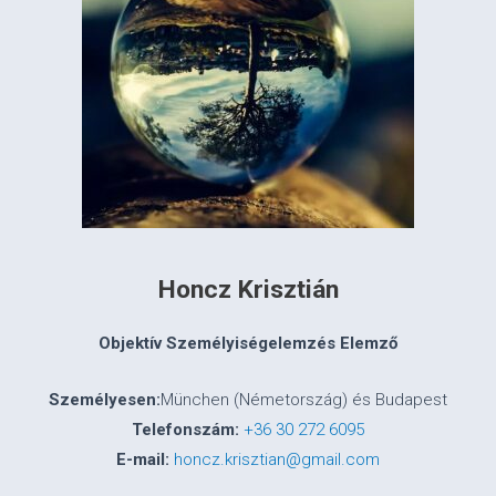
Honcz Krisztián
Objektív Személyiségelemzés Elemző
Személyesen:
München (Németország) és Budapest
Telefonszám:
+36 30 272 6095
E-mail:
honcz.krisztian@gmail.com