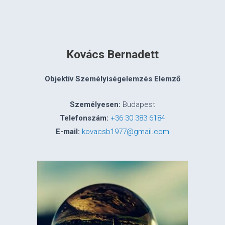
Kovács Bernadett
Objektív Személyiségelemzés Elemző
Személyesen:
Budapest
Telefonszám:
+36 30 383 6184
E-mail:
kovacsb1977@gmail.com