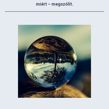
miért – megszólít.