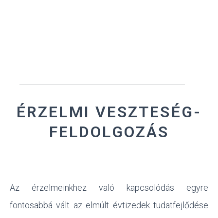
ÉRZELMI VESZTESÉG-
FELDOLGOZÁS
Az érzelmeinkhez való kapcsolódás egyre
fontosabbá vált az elmúlt évtizedek tudatfejlődése