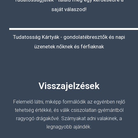
saját válaszod!
Tudatosság Kártyák - gondolatébresztők és napi
üzenetek nőknek és férfiaknak
Visszajelzések
Felemelő
látni, miképp formálódik az egyénben rejlő
tehetség értékké, és válik csiszolatlan gyémántból
ragyogó drágakővé.
Szárnyakat adni valakinek, a
legnagyobb ajándék.