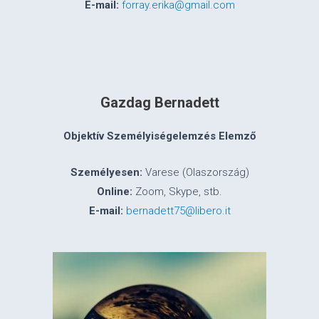
E-mail:
forray.erika@gmail.com
Gazdag Bernadett
Objektív Személyiségelemzés Elemző
Személyesen:
Varese (Olaszország)
Online:
Zoom, Skype, stb.
E-mail:
bernadett75@libero.it