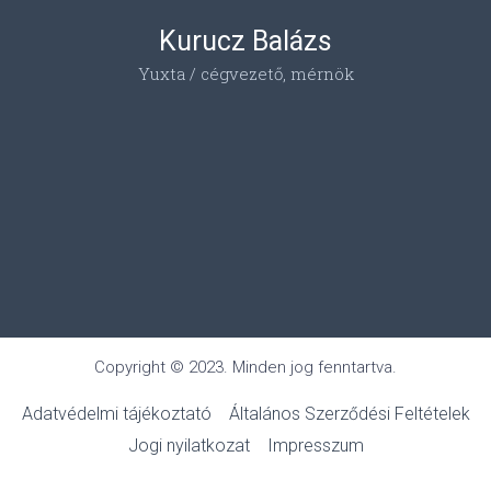
Kurucz Balázs
Yuxta / cégvezető, mérnök
Copyright © 2023. Minden jog fenntartva.
Adatvédelmi tájékoztató
Általános Szerződési Feltételek
Jogi nyilatkozat
Impresszum