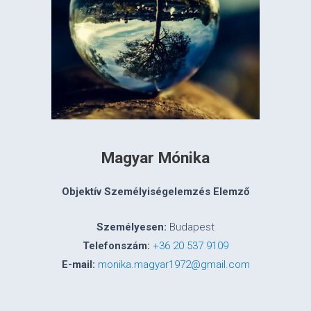
Magyar Mónika
Objektív Személyiségelemzés Elemző
Személyesen:
Budapest
Telefonszám:
+36 20 537 9109
E-mail:
monika.magyar1972@gmail.com